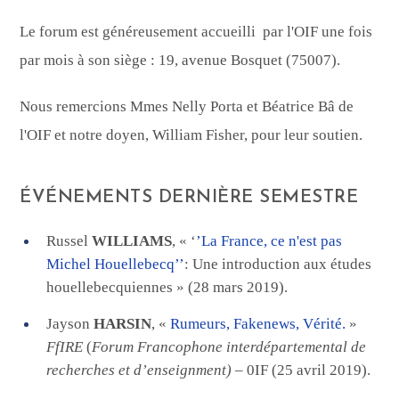
Le forum est généreusement accueilli par l'OIF une fois
par mois à son siège : 19, avenue Bosquet (75007).
Nous remercions Mmes Nelly Porta et Béatrice Bâ de
l'OIF et notre doyen, William Fisher, pour leur soutien.
ÉVÉNEMENTS DERNIÈRE SEMESTRE
Russel
WILLIAMS
, « ‘
’La France, ce n'est pas
Michel Houellebecq’’
: Une introduction aux études
houellebecquiennes » (28 mars 2019).
Jayson
HARSIN
, «
Rumeurs, Fakenews, Vérité.
»
FfIRE
(
Forum Francophone interdépartemental de
recherches et d’enseignment)
– 0IF (25 avril 2019).