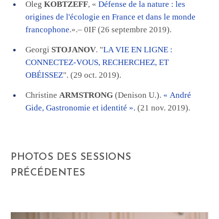
Oleg
KOBTZEFF
, «
Défense de la nature : les
origines de l'écologie en France et dans le monde
francophone
.».– 0IF (26 septembre 2019).
Georgi
STOJANOV
. "
LA VIE EN LIGNE :
CONNECTEZ-VOUS, RECHERCHEZ, ET
OBÉISSEZ
". (29 oct. 2019).
Christine
ARMSTRONG
(Denison U.).
« André
Gide, Gastronomie et identité ».
(21 nov. 2019).
PHOTOS DES SESSIONS
PRÉCÉDENTES