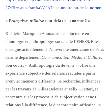
27/ffire-aup-fran%C3%A7aise-nnoire-au-de-la-norme-
«
Français.e n/Noir.e
: au-delà de la norme ? »
Kpêdétin Mariquian Ahouansou est docteure en
ethnologie et anthropologie sociale de l’EHESS. Elle
enseigne actuellement à l’université américaine de Paris
dans le département
Communication, Média et Culture
.
Son cours, « Anthropologie du devenir », offre une
expérience subjective des relations raciales à partir
d’environnements différents. Sa recherche, influencée
par les travaux de Gilles Deleuze et Félix Guattari, se
concentre sur les processus de subjectivation et nos
relations à la différence, la diaspora noire-africaine, la