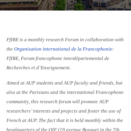
FfIRE is a monthly research Forum in collaboration with
the
Organisation international de la Francophonie
:
FfIRE, Forum francophone interdépartemental de
Recherches et d’Enseignement.
Aimed at AUP students and AUP faculty and friends, but
also at the Parisians and the international Francophone
community, this research forum will promote AUP
researchers’ interests and projects and foster the use of
French at AUP. The fact that it is held monthly within the
headquarters of the OIF (19 avenue Bosquet in the 7th