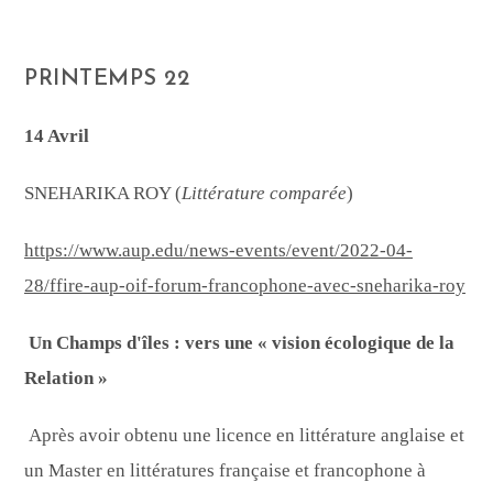
PRINTEMPS 22
14 Avril
SNEHARIKA ROY (
Littérature comparée
)
https://www.aup.edu/news-events/event/2022-04-
28/ffire-aup-oif-forum-francophone-avec-sneharika-roy
Un Champs d'îles : vers une « vision écologique de la
Relation »
Après avoir obtenu une licence en littérature anglaise et
un Master en littératures française et francophone à