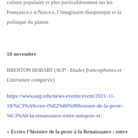
culture populaire et plus particulièrement sur les
Français.e.s n/Noir.e.s, l’imaginaire diasporique et la
politique du plaisir.
18 novembre
BRENTON HOBART (
AUP
-
Etudes francophones et
Littérature comparée
)
https://www.aup.edu/news-events/event/2021-11-
18/%C3%A9crire-l%E2%80%99histoire-de-la-peste-
%C3%A0-la-renaissance-entre-autopsie-et
« Écrire l’histoire de la peste à la Renaissance : entre