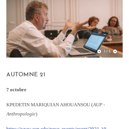
AUTOMNE 21
7 octobre
KPEDETIN MARIQUIAN AHOUANSOU (
AUP -
Anthropologie
)
https://www.aup.edu/news-events/event/2021-10-